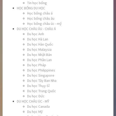
Tin học bổng
HỌC BỔNG DU HỌC
Học bổng châu á
Học bổng châu âu
Học bổng châu úc - mỹ
DU HỌC CHÂU ÂU - CHÂU Á
Du học Anh
Du học Hà Lan
Du học Hàn Quốc
Du học Malaysia
Du học Nhật Bản
Du học Phần Lan
Du học Pháp
Du học Philippines
Du học Singapore
Du học Tây Ban Nha
Du học Thụy Sĩ
Du học Trung Quốc
Du học Đức
DU HỌC CHÂU ÚC - MỸ
Du học Canada
Du học Mỹ