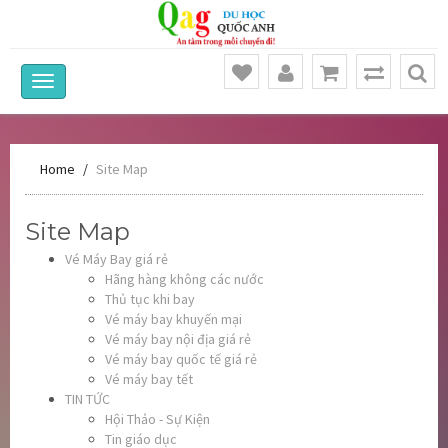
Home
Site Map
Site Map
Vé Máy Bay giá rẻ
Hãng hàng không các nước
Thủ tục khi bay
Vé máy bay khuyến mại
Vé máy bay nội địa giá rẻ
Vé máy bay quốc tế giá rẻ
Vé máy bay tết
TIN TỨC
Hội Thảo - Sự Kiện
Tin giáo dục