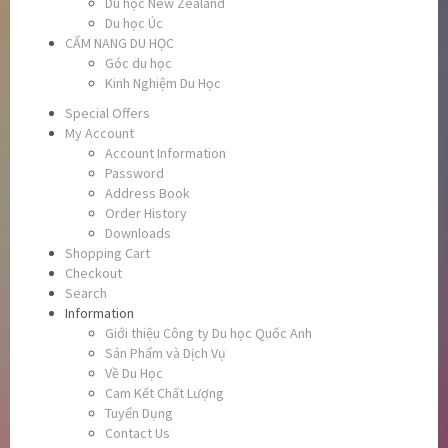
Du học New Zealand
Du học Úc
CẨM NANG DU HỌC
Góc du học
Kinh Nghiệm Du Học
Special Offers
My Account
Account Information
Password
Address Book
Order History
Downloads
Shopping Cart
Checkout
Search
Information
Giới thiệu Công ty Du học Quốc Anh
Sản Phẩm và Dịch Vụ
Về Du Học
Cam Kết Chất Lượng
Tuyển Dụng
Contact Us