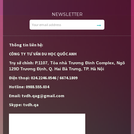
NEWSLETTER
Thông tin liên hệ:
CÔNG TY TƯ VẤN DU HỌC QUỐC ANH
Trụ sở chính:
P.1107, Tòa nhà Trương Đinh Complex, Ngõ 
129D Trương Định, Q. Hai Bà Trưng, TP. Hà Nội
Điện thoại: 024.2246.0546 / 6674.1809
Hotline: 0988.555.034
Email: tvdh.qag@gmail.com
Skype: tvdh.qa