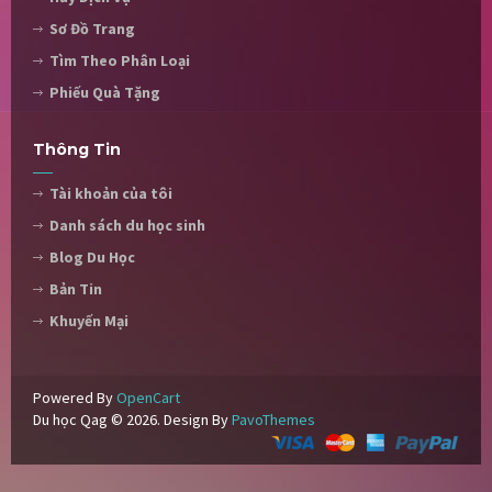
Sơ Đồ Trang
Tìm Theo Phân Loại
Phiếu Quà Tặng
Thông Tin
Tài khoản của tôi
Danh sách du học sinh
Blog Du Học
Bản Tin
Khuyến Mại
Powered By
OpenCart
Du học Qag © 2026. Design By
PavoThemes