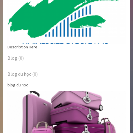
Description Here
Blog (0)
Blog du học (0)
blog du học