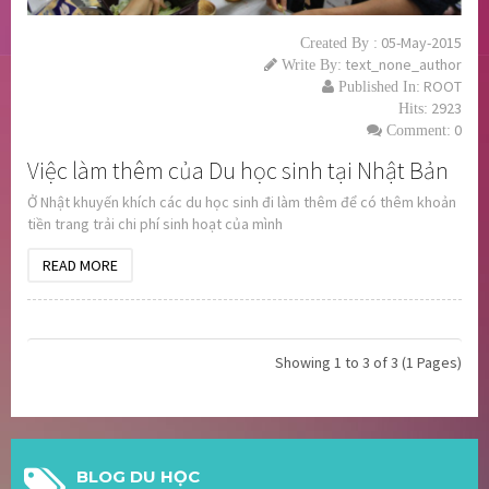
05-May-2015
Created By :
text_none_author
Write By:
ROOT
Published In:
2923
Hits:
0
Comment:
Việc làm thêm của Du học sinh tại Nhật Bản
Ở Nhật khuyến khích các du học sinh đi làm thêm để có thêm khoản
tiền trang trải chi phí sinh hoạt của mình
READ MORE
Showing 1 to 3 of 3 (1 Pages)
BLOG DU HỌC