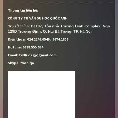
Thông tin liên hệ:
CÔNG TY TƯ VẤN DU HỌC QUỐC ANH
Trụ sở chính:
P.1107, Tòa nhà Trương Đinh Complex, Ngõ 
129D Trương Định, Q. Hai Bà Trưng, TP. Hà Nội
Điện thoại: 024.2246.0546 / 6674.1809
Hotline: 0988.555.034
Email: tvdh.qag@gmail.com
Skype: tvdh.qa