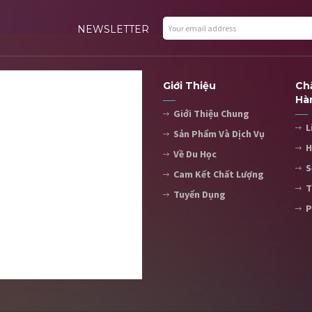
NEWSLETTER
Giới Thiệu
Ch
Hà
Giới Thiệu Chung
L
Sản Phẩm Và Dịch Vụ
H
Về Du Học
S
Cam Kết Chất Lượng
T
Tuyển Dụng
P