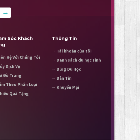
ăm Sóc Khách
Thông Tin
ng
Tài khoản của tôi
iên Hệ Với Chúng Tôi
Danh sách du học sinh
ủy Dịch Vụ
Blog Du Học
ơ Đồ Trang
Bản Tin
ìm Theo Phân Loại
Khuyến Mại
hiếu Quà Tặng