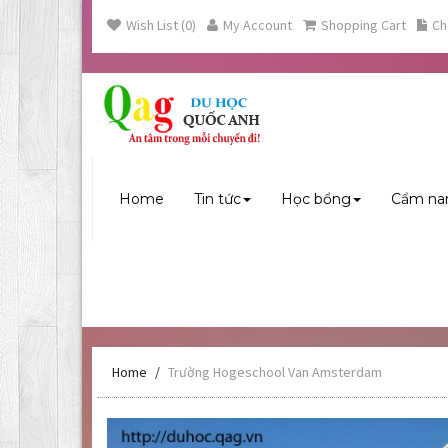
Wish List (0)
My Account
Shopping Cart
Ch
Home
Tin tức
Học bổng
Cẩm na
Home
Trường Hogeschool Van Amsterdam