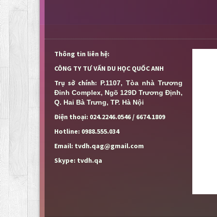
Thông tin liên hệ:
CÔNG TY TƯ VẤN DU HỌC QUỐC ANH
Trụ sở chính:
P.1107, Tòa nhà Trương 
Đinh Complex, Ngõ 129D Trương Định, 
Q. Hai Bà Trưng, TP. Hà Nội
Điện thoại: 024.2246.0546 / 6674.1809
Hotline: 0988.555.034
Email: tvdh.qag@gmail.com
Skype: tvdh.qa