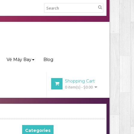
Vé Máy Bay
Blog
Shopping Cart
0 item(s) - $0.00
n
Categories