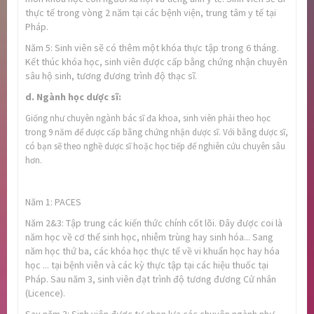
thực tế trong vòng 2 năm tại các bệnh viện, trung tâm y tế tại
Pháp.
Năm 5: Sinh viên sẽ có thêm một khóa thực tập trong 6 tháng.
Kết thúc khóa học, sinh viên được cấp bằng chứng nhận chuyên
sâu hộ sinh, tương đương trình độ thạc sĩ.
d. Ngành học dược sĩ:
Giống như chuyên ngành bác sĩ đa khoa, sinh viên phải theo học
trong 9 năm để được cấp bằng chứng nhận dược sĩ. Với bằng dược sĩ,
có bạn sẽ theo nghề dược sĩ hoặc học tiếp để nghiên cứu chuyên sâu
hơn.
Năm 1: PACES
Năm 2&3: Tập trung các kiến thức chính cốt lõi. Đây được coi là
năm học về cơ thể sinh học, nhiễm trùng hay sinh hóa... Sang
năm học thứ ba, các khóa học thực tế về vi khuẩn học hay hóa
học ... tại bệnh viên và các kỳ thực tập tại các hiệu thuốc tại
Pháp. Sau năm 3, sinh viên đạt trình độ tương đương Cử nhân
(Licence).