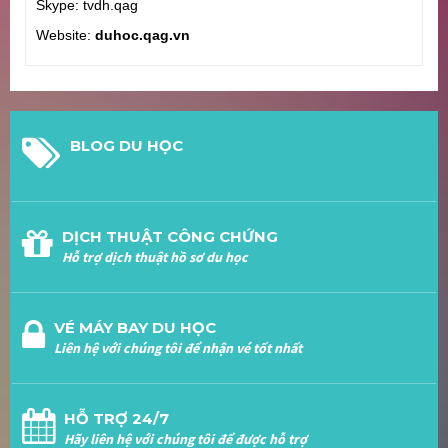
Skype: tvdh.qag
Website:
duhoc.qag.vn
BLOG DU HỌC
DỊCH THUẬT CÔNG CHỨNG
Hỗ trợ dịch thuật hồ sơ du học
VÉ MÁY BAY DU HỌC
Liên hệ với chúng tôi để nhận vé tốt nhất
HỖ TRỢ 24/7
Hãy liên hệ với chúng tôi để được hỗ trợ