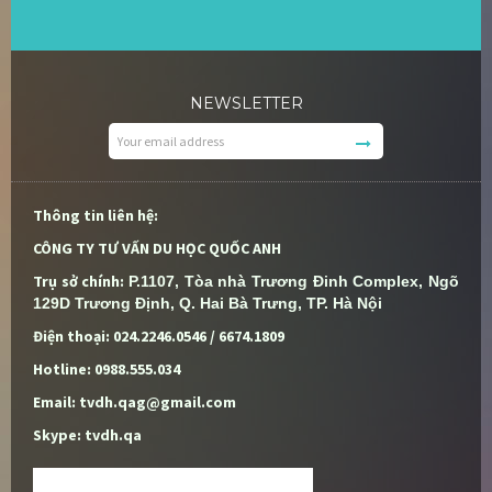
NEWSLETTER
Thông tin liên hệ:
CÔNG TY TƯ VẤN DU HỌC QUỐC ANH
Trụ sở chính:
P.1107, Tòa nhà Trương Đinh Complex, Ngõ 
129D Trương Định, Q. Hai Bà Trưng, TP. Hà Nội
Điện thoại: 024.2246.0546 / 6674.1809
Hotline: 0988.555.034
Email: tvdh.qag@gmail.com
Skype: tvdh.qa