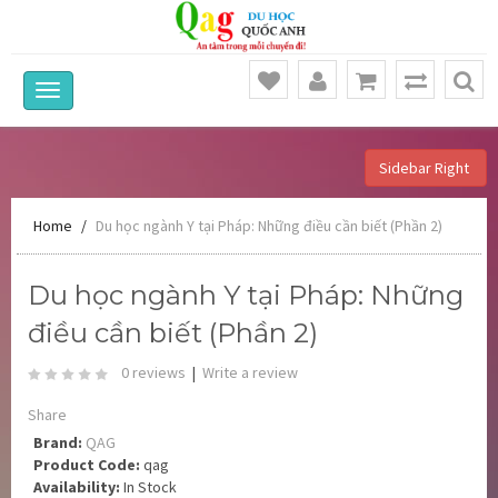
Sidebar Right
Home
Du học ngành Y tại Pháp: Những điều cần biết (Phần 2)
Du học ngành Y tại Pháp: Những
điều cần biết (Phần 2)
0 reviews
|
Write a review
Share
Brand:
QAG
Product Code:
qag
Availability:
In Stock