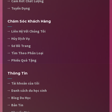
Cam Kết Chất Lượng
Tuyển Dụng
Chăm Sóc Khách Hàng
Liên Hệ Với Chúng Tôi
Hủy Dịch Vụ
Sơ Đồ Trang
Tìm Theo Phân Loại
Phiếu Quà Tặng
Thông Tin
Tài khoản của tôi
Danh sách du học sinh
Blog Du Học
Bản Tin