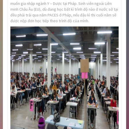
muốn gia nhập ngành Y – Dược tại Pháp. Sinh viên ngoài Liên
minh Châu Âu (EU), dù đang học bất kì trình độ nào ở nước sở tại
đều phải trải qua năm PACES ở Pháp, nếu đậu kì thi cuối năm sẽ
được nộp đơn học tiếp theo trình độ của mình.