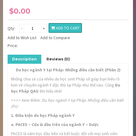
$0.00
ADD TO CART
Qty:
-
+
Add to Wish List
Add to Compare
Price:
Description
Reviews (0)
Du học ngành Y tại Pháp: Những điều cần biết (Phần 2)
Những chia sẻ
của nhiều du học sinh Pháp sẽ giúp bạn hiểu rõ
hơn về chuyên ngành Y đặc thù tại Pháp như thế nào. Cùng
Du
học Pháp QAG
tìm hiểu nhé!
>>>> Xem thêm:
Du học ngành Y tại Pháp: Những điều cần biết
(P1)
1. Điều kiện du học Pháp ngành Y
a. PACES – Cửa ải đầu tiên của ngành Y – Dược
PACES là năm học đầu tiên và bắt buộc đối với mọi sinh viên