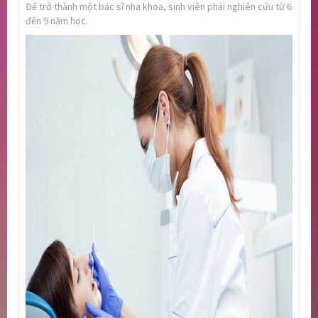
Để trở thành một bác sĩ nha khoa, sinh viên phải nghiên cứu từ 6
đến 9 năm học.