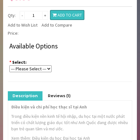
ADD TO CART
Qty:
-
+
Add to Wish List
Add to Compare
Price:
Available Options
*
Select:
Description
Reviews (1)
Điều kiện và chi phí học thạc sĩ tại Anh
Trong điều kiện nền kinh tế hội nhập, du học tại một nước phát
triển có chất lượng giáo dục tốt như Anh Quốc đang được nhiều
bạn trẻ quan tâm và mơ ước.
Xem thêm: Điều kiện du học Đại học tại Anh