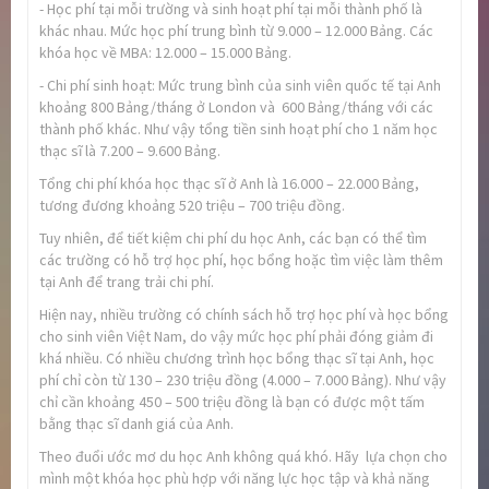
- Học phí tại mỗi trường và sinh hoạt phí tại mỗi thành phố là
khác nhau. Mức học phí trung bình từ 9.000 – 12.000 Bảng. Các
khóa học về MBA: 12.000 – 15.000 Bảng.
- Chi phí sinh hoạt: Mức trung bình của sinh viên quốc tế tại Anh
khoảng 800 Bảng/tháng ở London và 600 Bảng/tháng với các
thành phố khác. Như vậy tổng tiền sinh hoạt phí cho 1 năm học
thạc sĩ là 7.200 – 9.600 Bảng.
Tổng chi phí khóa học thạc sĩ ở Anh là 16.000 – 22.000 Bảng,
tương đương khoảng 520 triệu – 700 triệu đồng.
Tuy nhiên, để tiết kiệm chi phí du học Anh, các bạn có thể tìm
các trường có hỗ trợ học phí, học bổng hoặc tìm việc làm thêm
tại Anh để trang trải chi phí.
Hiện nay, nhiều trường có chính sách hỗ trợ học phí và học bổng
cho sinh viên Việt Nam, do vậy mức học phí phải đóng giảm đi
khá nhiều. Có nhiều chương trình học bổng thạc sĩ tại Anh, học
phí chỉ còn từ 130 – 230 triệu đồng (4.000 – 7.000 Bảng). Như vậy
chỉ cần khoảng 450 – 500 triệu đồng là bạn có được một tấm
bằng thạc sĩ danh giá của Anh.
Theo đuổi ước mơ du học Anh không quá khó. Hãy lựa chọn cho
mình một khóa học phù hợp với năng lực học tập và khả năng