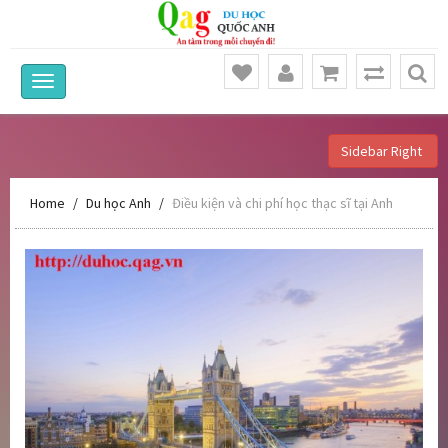
Sidebar Right
Home
Du học Anh
Điều kiện và chi phí học thạc sĩ tại Anh