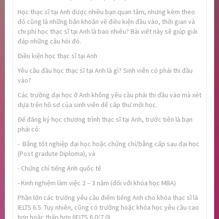
Học thạc sĩ tại Anh được nhiều bạn quan tâm, nhưng kèm theo
đó cũng là những băn khoăn về điều kiện đầu vào, thời gian và
chi phí học thạc sĩ tại Anh là bao nhiêu? Bài viết này sẽ giúp giải
đáp những câu hỏi đó.
Điều kiện học thạc sĩ tại Anh
Yêu cầu đầu học thạc sĩ tại Anh là gì? Sinh viên có phải thi đầu
vào?
Các trường đại học ở Anh không yêu cầu phải thi đầu vào mà xét
dựa trên hồ sơ của sinh viên để cấp thư mời học.
Để đăng ký học chương trình thạc sĩ tại Anh, trước tiên là bạn
phải có:
- Bằng tốt nghiệp đại học hoặc chứng chỉ/bằng cấp sau đại học
(Post gradute Diploma), và
- Chứng chỉ tiếng Anh quốc tế
- Kinh nghiệm làm việc 2 – 3 năm (đối với khóa học MBA)
Phần lớn các trường yêu cầu điểm tiếng Anh cho khóa thạc sĩ là
IELTS 6.5. Tuy nhiên, cũng có trường hoặc khóa học yêu cầu cao
hơn hoặc thấp hơn (IELTS 6.0/7.0)