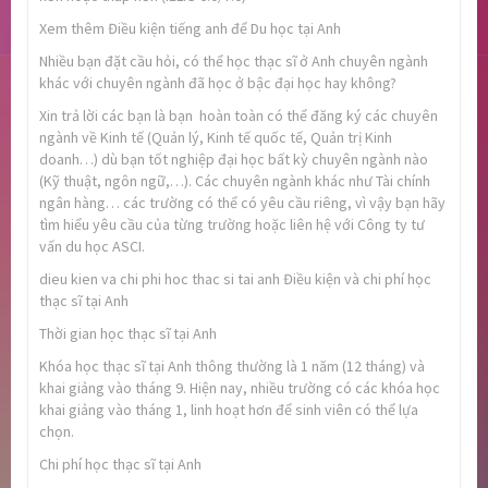
Xem thêm Điều kiện tiếng anh để Du học tại Anh
Nhiều bạn đặt cầu hỏi, có thể học thạc sĩ ở Anh chuyên ngành
khác với chuyên ngành đã học ở bậc đại học hay không?
Xin trả lời các bạn là bạn hoàn toàn có thể đăng ký các chuyên
ngành về Kinh tế (Quản lý, Kinh tế quốc tế, Quản trị Kinh
doanh…) dù bạn tốt nghiệp đại học bất kỳ chuyên ngành nào
(Kỹ thuật, ngôn ngữ,…). Các chuyên ngành khác như Tài chính
ngân hàng… các trường có thể có yêu cầu riêng, vì vậy bạn hãy
tìm hiểu yêu cầu của từng trường hoặc liên hệ với Công ty tư
vấn du học ASCI.
dieu kien va chi phi hoc thac si tai anh Điều kiện và chi phí học
thạc sĩ tại Anh
Thời gian học thạc sĩ tại Anh
Khóa học thạc sĩ tại Anh thông thường là 1 năm (12 tháng) và
khai giảng vào tháng 9. Hiện nay, nhiều trường có các khóa học
khai giảng vào tháng 1, linh hoạt hơn để sinh viên có thể lựa
chọn.
Chi phí học thạc sĩ tại Anh