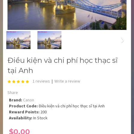
‹
›
Điều kiện và chi phí học thạc sĩ
tại Anh
1 reviews
|
Write a review
Share
Brand:
Canon
Product Code:
Điều kiện và chi phí học thạc sĩ tại Anh
Reward Points:
200
Availability:
In Stock
$0.00