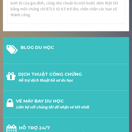
kinh tế của gia đình, cũng như chuẩn bị một bước đệm thật tốt
bằng một chứng chỉ IETLS từ 6.5 trở lên, chắn chắn các bạn sẽ
thành công.
BLOG DU HỌC
DỊCH THUẬT CÔNG CHỨNG
Hỗ trợ dịch thuật hồ sơ du học
VÉ MÁY BAY DU HỌC
Liên hệ với chúng tôi để nhận vé tốt nhất
HỖ TRỢ 24/7