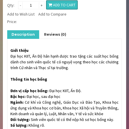
ADD TO CART
Qty:
-
+
Add to Wish List
Add to Compare
Price:
Description
Reviews (0)
Giới thiệu
Đại học KIIT, Ấn Độ hân hạnh được trao tặng các suất học bổng
dành cho sinh viên quốc tế có nguyệ vọng theo học các chương
trình Cử nhân và Thạc sĩ tại trường.
Thông tin học bổng
Đơn vị cấp học bổng:
Đại học KIIT, Ấn Độ.
Bậc học:
Đại học, sau đại học
Ngành:
Cơ khí và Công nghệ, Giáo Dục và Đào Tạo, Khoa học
ứng dụng và Khoa học cơ bản, Khoa học Xã hội và Truyền thông,
Kinh doanh và quản lý, Luật, Nhân văn, Y tế và sức khỏe
Đối tượng:
Sinh viên quốc tế có thể nộp hồ sơ học bổng này.
Số lượng:
Không rõ.