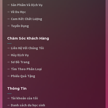
Sản Phẩm Và Dịch Vụ
Về Du Học
Cam Kết Chất Lượng
Tuyển Dụng
Chăm Sóc Khách Hàng
Liên Hệ Với Chúng Tôi
Hủy Dịch Vụ
Sơ Đồ Trang
Tìm Theo Phân Loại
Phiếu Quà Tặng
Thông Tin
Tài khoản của tôi
Danh sách du học sinh