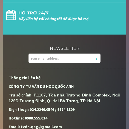
HỖ TRỢ 24/7
Hãy liên hệ với chúng tôi để được hỗ trợ
NEWSLETTER
Thông tin liên hệ:
CÔNG TY TƯ VẤN DU HỌC QUỐC ANH
Trụ sở chính:
P.1107, Tòa nhà Trương Đinh Complex, Ngõ 
129D Trương Định, Q. Hai Bà Trưng, TP. Hà Nội
Điện thoại: 024.2246.0546 / 6674.1809
Hotline: 0988.555.034
Email: tvdh.qag@gmail.com