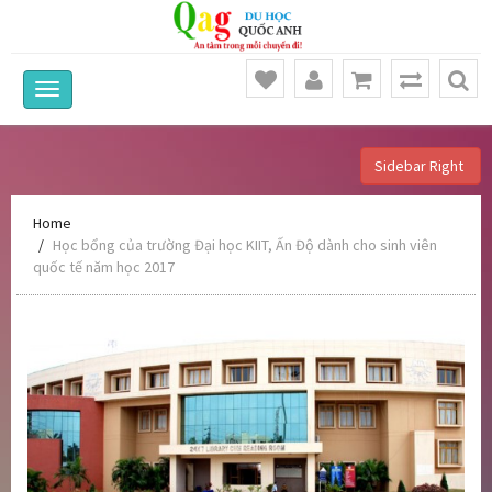
Sidebar Right
Home
Học bổng của trường Đại học KIIT, Ấn Độ dành cho sinh viên
quốc tế năm học 2017